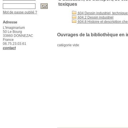
toxiques
Mot de passe oublié ?
604 Dessin industriel, techniq
604.2 Dessin industriel
604.8 Histoire et description ch
Adresse
L'Imaginarium
50 Le Bourg
Ouvrages de la bibliothèque en i
33860 DONNEZAC
France
06.75.23.03.61
catégorie vide
contact