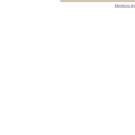
Mentions lé