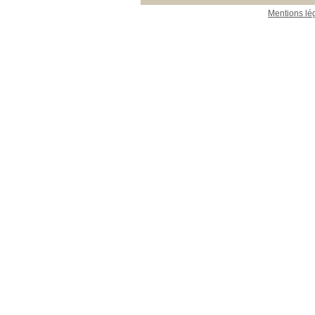
Mentions lé