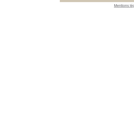
Mentions lé