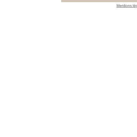
Mentions lé