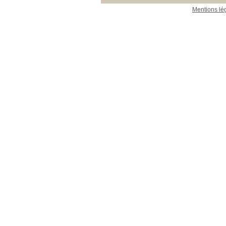
Mentions lé