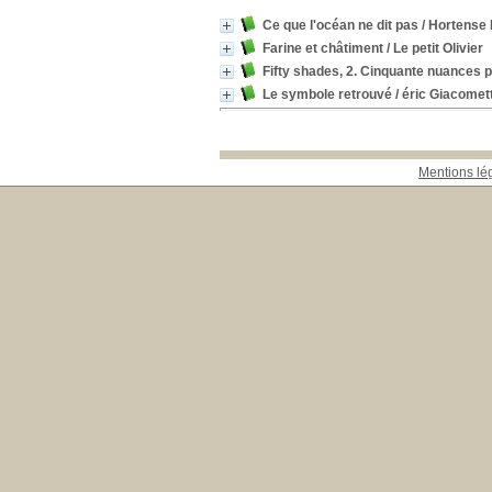
Ce que l'océan ne dit pas
/ Hortense
Farine et châtiment
/ Le petit Olivier
Fifty shades, 2. Cinquante nuances 
Le symbole retrouvé
/ éric Giacomett
Mentions lé