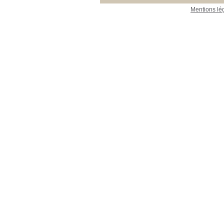
Mentions lé