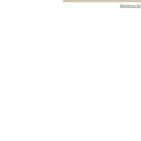
Mentions lé